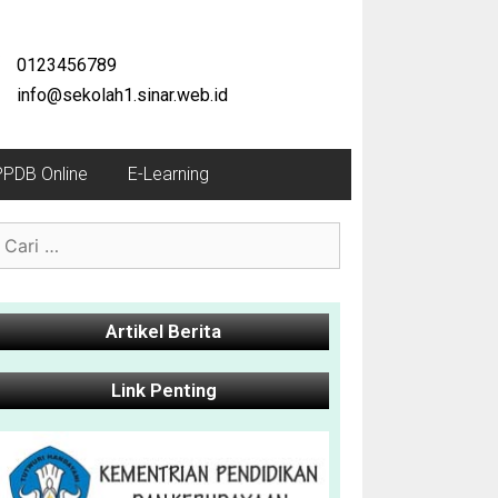
0123456789
info@sekolah1.sinar.web.id
PPDB Online
E-Learning
Artikel Berita
Link Penting