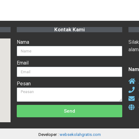
Kontak Kami
Nama
Sila
alama
Email
Nam
Pesan
Send
Developer :
websekolahgratis.com