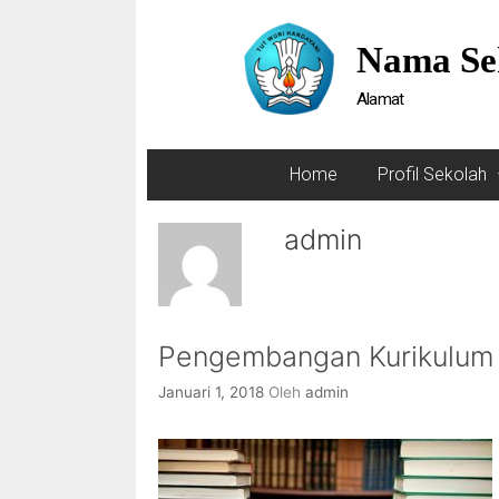
Nama Se
Alamat
Home
Profil Sekolah
admin
Pengembangan Kurikulum
Januari 1, 2018
Oleh
admin