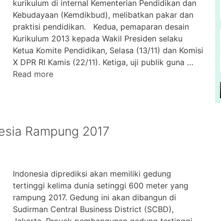
kurikulum di internal Kementerian Pendidikan dan
Kebudayaan (Kemdikbud), melibatkan pakar dan
praktisi pendidikan. Kedua, pemaparan desain
Kurikulum 2013 kepada Wakil Presiden selaku
Ketua Komite Pendidikan, Selasa (13/11) dan Komisi
X DPR RI Kamis (22/11). Ketiga, uji publik guna …
Read more
nesia Rampung 2017
Indonesia diprediksi akan memiliki gedung
tertinggi kelima dunia setinggi 600 meter yang
rampung 2017. Gedung ini akan dibangun di
Sudirman Central Business District (SCBD),
Jakarta. Proyek pembangunan gedung tertinggi