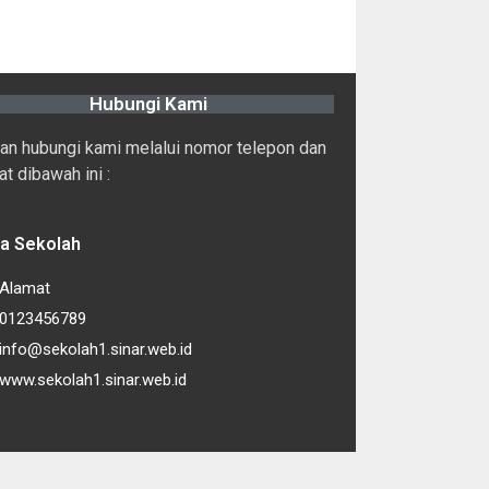
Hubungi Kami
kan hubungi kami melalui nomor telepon dan
t dibawah ini :
a Sekolah
Alamat
0123456789
info@sekolah1.sinar.web.id
www.sekolah1.sinar.web.id