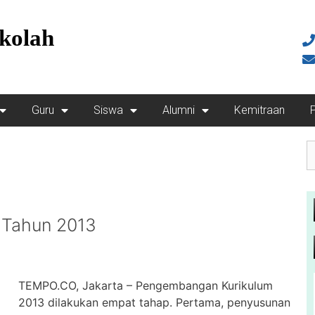
kolah
Guru
Siswa
Alumni
Kemitraan
 Tahun 2013
TEMPO.CO, Jakarta – Pengembangan Kurikulum
2013 dilakukan empat tahap. Pertama, penyusunan