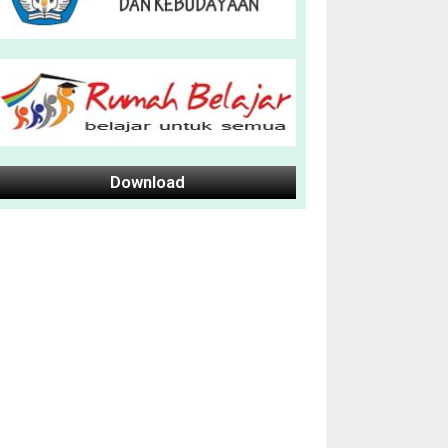
Download